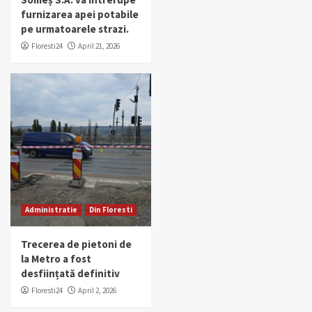
furnizarea apei potabile
pe urmatoarele strazi.
Floresti24
April 21, 2026
Administratie
Din Floresti
Trecerea de pietoni de
la Metro a fost
desființată definitiv
Floresti24
April 2, 2026