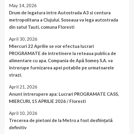
May 14, 2026
Drum de legatura intre Autostrada A3 si centura
metropolitana a Clujului. Soseaua va lega autostrada
din satul Tauti, comuna Floresti
April 30, 2026
Miercuri 22 Aprilie se vor efectua lucrari
PROGRAMATE de intretinere la reteaua publica de
alimentare cu apa. Compania de Apă Someș S.A. va
întrerupe furnizarea apei potabile pe urmatoarele
strazi.
April 21, 2026
Anunt intrerupere apa: Lucrari PROGRAMATE CASS,
MIERCURI, 15 APRILIE 2026 / Floresti
April 10, 2026
Trecerea de pietoni de la Metro a fost desființată
definitiv