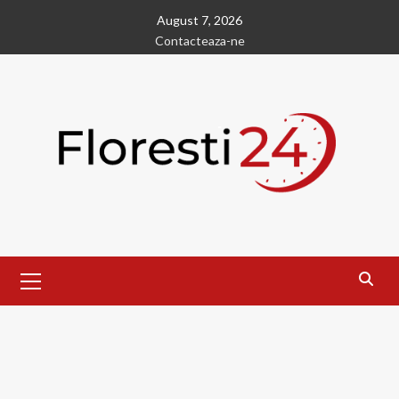
Skip
August 7, 2026
to
Contacteaza-ne
content
Primary
Menu