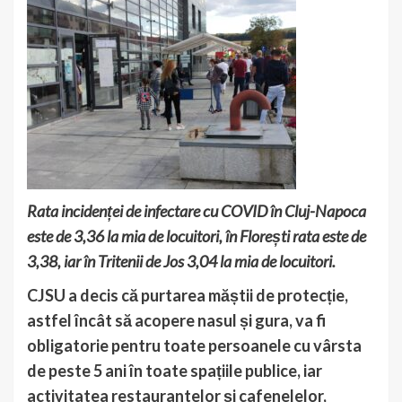
Rata incidenței de infectare cu COVID în Cluj-Napoca
este de 3,36 la mia de locuitori, în Florești rata este de
3,38, iar în Tritenii de Jos 3,04 la mia de locuitori.
CJSU a decis că purtarea măștii de protecție,
astfel încât să acopere nasul și gura, va fi
obligatorie pentru toate persoanele cu vârsta
de peste 5 ani în toate spațiile publice, iar
activitatea restaurantelor și cafenelelor,