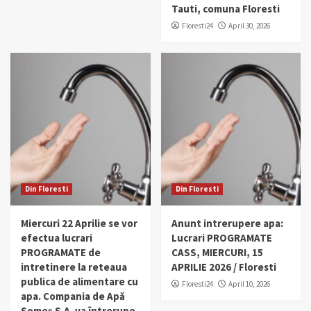
Tauti, comuna Floresti
Floresti24
April 30, 2026
Din Floresti
Din Floresti
Miercuri 22 Aprilie se vor
Anunt intrerupere apa:
efectua lucrari
Lucrari PROGRAMATE
PROGRAMATE de
CASS, MIERCURI, 15
intretinere la reteaua
APRILIE 2026 / Floresti
publica de alimentare cu
Floresti24
April 10, 2026
apa. Compania de Apă
Someș S.A. va întrerupe