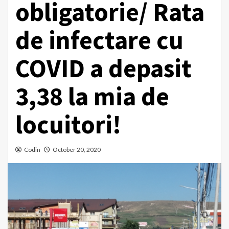
obligatorie/ Rata
de infectare cu
COVID a depasit
3,38 la mia de
locuitori!
Codin
October 20, 2020