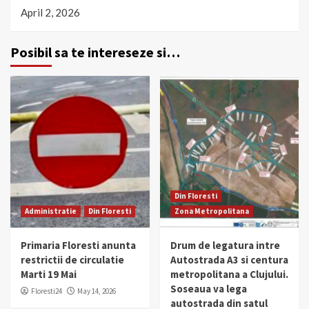
April 2, 2026
Posibil sa te intereseze si…
Din Floresti
Administratie
Din Floresti
Zona Metropolitana
Primaria Floresti anunta
Drum de legatura intre
restrictii de circulatie
Autostrada A3 si centura
Marti 19 Mai
metropolitana a Clujului.
Soseaua va lega
Floresti24
May 14, 2026
autostrada din satul