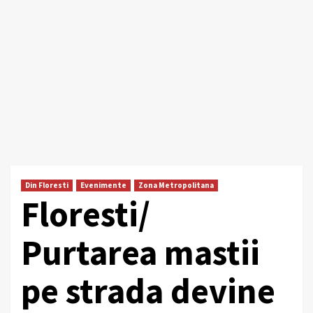
Din Floresti
Evenimente
Zona Metropolitana
Floresti/
Purtarea mastii
pe strada devine