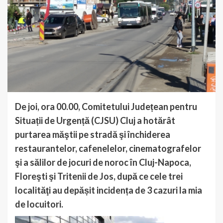
De joi, ora 00.00, Comitetului Județean pentru
Situații de Urgență (CJSU) Cluj a hotărât
purtarea măştii pe stradă şi închiderea
restaurantelor, cafenelelor, cinematografelor
şi a sălilor de jocuri de noroc în Cluj-Napoca,
Floreşti şi Tritenii de Jos, după ce cele trei
localităţi au depășit incidența de 3 cazuri la mia
de locuitori.