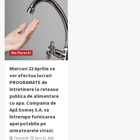
Din Floresti
Miercuri 22 Aprilie se
vor efectua lucrari
PROGRAMATE de
intretinere la reteaua
publica de alimentare
cu apa. Compania de
Apă Someș S.A. va
întrerupe furnizarea
apei potabile pe
urmatoarele strazi.
Floresti24
April 21, 2026