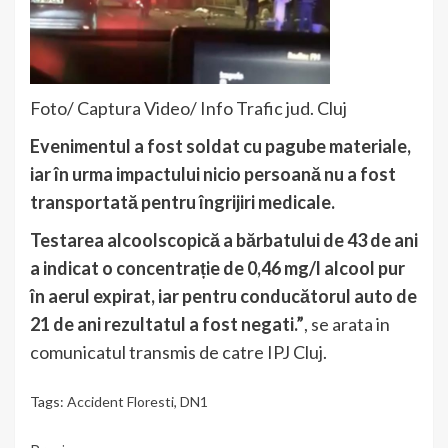
Foto/ Captura Video/ Info Trafic jud. Cluj
Evenimentul a fost soldat cu pagube materiale,
iar în urma impactului nicio persoană nu a fost
transportată pentru îngrijiri medicale.
Testarea alcoolscopică a bărbatului de 43 de ani
a indicat o concentrație de 0,46 mg/l alcool pur
în aerul expirat, iar pentru conducătorul auto de
21 de ani rezultatul a fost negati.”
, se arata in
comunicatul transmis de catre IPJ Cluj.
Tags:
Accident Floresti
,
DN1