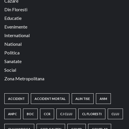
Cazare
Din Floresti
Educatie
Evenimente
International
National
Politica
Sanatate
Social
Zona Metropolitana
ACCIDENT
ACCIDENT MORTAL
ALIN TISE
ANM
ANPC
BOC
CCR
CJ CLUJ
CL FLORESTI
CLUJ