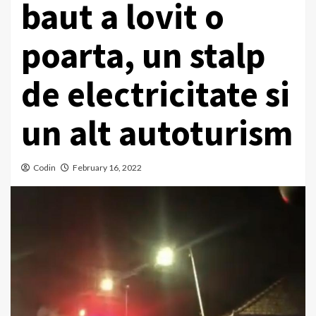
baut a lovit o
poarta, un stalp
de electricitate si
un alt autoturism
Codin
February 16, 2022