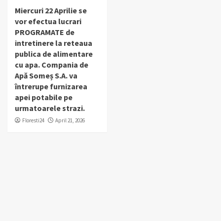
Miercuri 22 Aprilie se
vor efectua lucrari
PROGRAMATE de
intretinere la reteaua
publica de alimentare
cu apa. Compania de
Apă Someș S.A. va
întrerupe furnizarea
apei potabile pe
urmatoarele strazi.
Floresti24
April 21, 2026