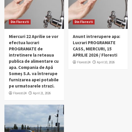
Din Floresti
Din Floresti
Miercuri 22 Aprilie se vor
Anunt intrerupere apa:
efectua lucrari
Lucrari PROGRAMATE
PROGRAMATE de
CASS, MIERCURI, 15
intretinere la reteaua
APRILIE 2026 / Floresti
publica de alimentare cu
Floresti24
April 10, 2026
apa. Compania de Apă
Someș S.A. va întrerupe
furnizarea apei potabile
pe urmatoarele strazi.
Floresti24
April 21, 2026