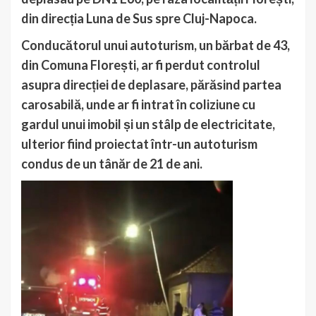
din direcția Luna de Sus spre Cluj-Napoca.
Conducătorul unui autoturism, un bărbat de 43,
din Comuna Florești, ar fi perdut controlul
asupra direcției de deplasare, părăsind partea
carosabilă, unde ar fi intrat în coliziune cu
gardul unui imobil și un stâlp de electricitate,
ulterior fiind proiectat într-un autoturism
condus de un tânăr de 21 de ani.