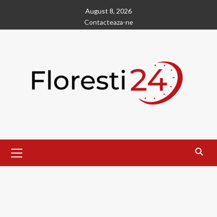
Skip
August 8, 2026
to
Contacteaza-ne
content
Primary
Menu