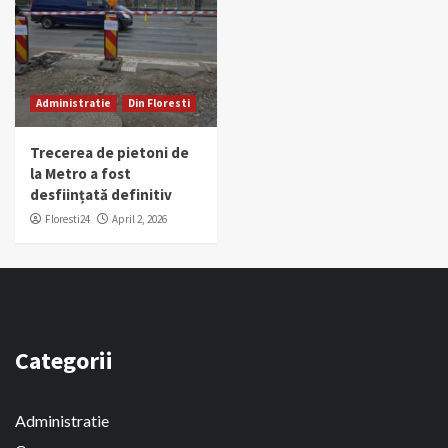
Administratie
Din Floresti
Trecerea de pietoni de
la Metro a fost
desființată definitiv
Floresti24
April 2, 2026
Categorii
Administratie