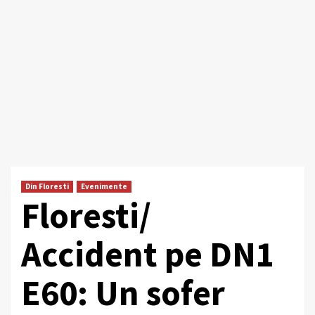
Din Floresti
Evenimente
Floresti/
Accident pe DN1
E60: Un sofer