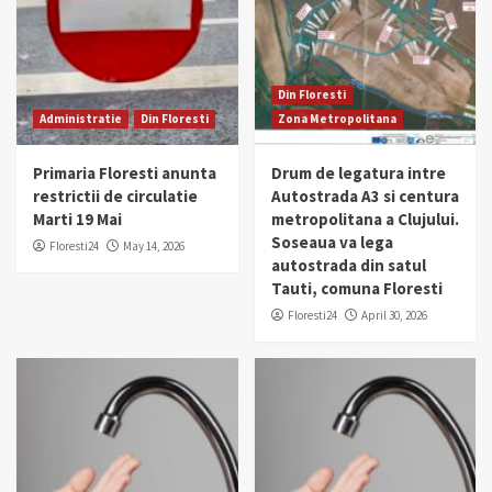
Din Floresti
Administratie
Din Floresti
Zona Metropolitana
Primaria Floresti anunta
Drum de legatura intre
restrictii de circulatie
Autostrada A3 si centura
Marti 19 Mai
metropolitana a Clujului.
Soseaua va lega
Floresti24
May 14, 2026
autostrada din satul
Tauti, comuna Floresti
Floresti24
April 30, 2026