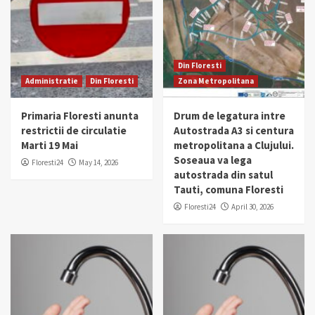
Din Floresti
Administratie
Din Floresti
Zona Metropolitana
Primaria Floresti anunta
Drum de legatura intre
restrictii de circulatie
Autostrada A3 si centura
Marti 19 Mai
metropolitana a Clujului.
Soseaua va lega
Floresti24
May 14, 2026
autostrada din satul
Tauti, comuna Floresti
Floresti24
April 30, 2026