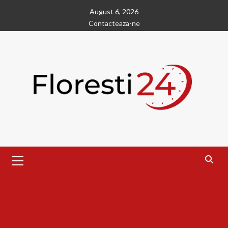
Skip
August 6, 2026
to
Contacteaza-ne
content
Primary
Menu