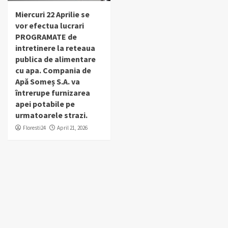
Miercuri 22 Aprilie se
vor efectua lucrari
PROGRAMATE de
intretinere la reteaua
publica de alimentare
cu apa. Compania de
Apă Someș S.A. va
întrerupe furnizarea
apei potabile pe
urmatoarele strazi.
Floresti24
April 21, 2026