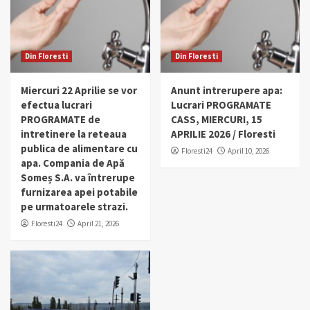
Din Floresti
Din Floresti
Miercuri 22 Aprilie se vor
Anunt intrerupere apa:
efectua lucrari
Lucrari PROGRAMATE
PROGRAMATE de
CASS, MIERCURI, 15
intretinere la reteaua
APRILIE 2026 / Floresti
publica de alimentare cu
Floresti24
April 10, 2026
apa. Compania de Apă
Someș S.A. va întrerupe
furnizarea apei potabile
pe urmatoarele strazi.
Floresti24
April 21, 2026