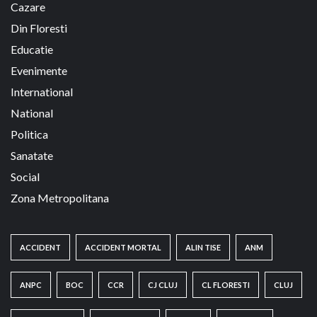
Cazare
Din Floresti
Educatie
Evenimente
International
National
Politica
Sanatate
Social
Zona Metropolitana
ACCIDENT
ACCIDENT MORTAL
ALIN TISE
ANM
ANPC
BOC
CCR
CJ CLUJ
CL FLORESTI
CLUJ