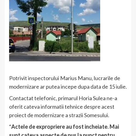
Potrivit inspectorului Marius Manu, lucrarile de
modernizare ar putea incepe dupa data de 15 iulie.
Contactat telefonic, primarul Horia Sulea ne-a
oferit cateva informatii tehnice despre acest
proiect de modernizare a strazii Somesului.
“
Actele de expropriere au fost incheiate. Mai
sunt cateva aspecte de pus la punct pentru