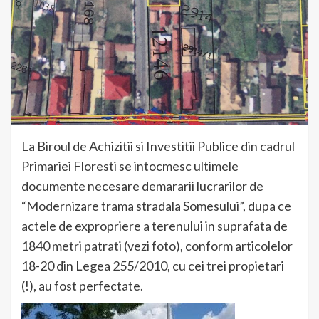
La Biroul de Achizitii si Investitii Publice din cadrul
Primariei Floresti se intocmesc ultimele
documente necesare demararii lucrarilor de
“Modernizare trama stradala Somesului”, dupa ce
actele de expropriere a terenului in suprafata de
1840 metri patrati (vezi foto), conform articolelor
18-20 din Legea 255/2010, cu cei trei propietari
(!), au fost perfectate.