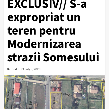
EXCLUSIV// S-a
expropriat un
teren pentru
Modernizarea
strazii Somesului
Codin
July 9, 2020