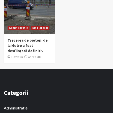
Administratie
Din Floresti
Trecerea de pietoni de
la Metro a fost
desființată definitiv
Floresti24
April 2, 2026
Categorii
Administratie