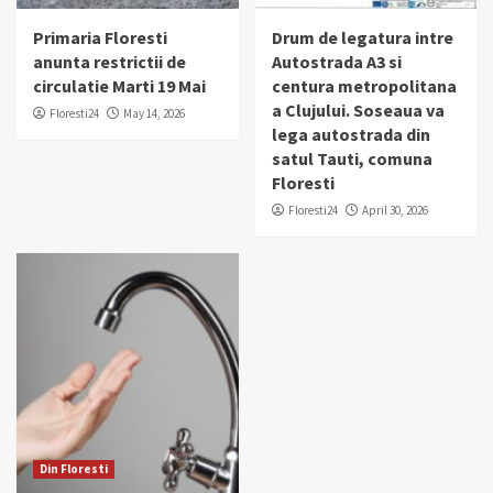
Primaria Floresti
Drum de legatura intre
anunta restrictii de
Autostrada A3 si
circulatie Marti 19 Mai
centura metropolitana
a Clujului. Soseaua va
Floresti24
May 14, 2026
lega autostrada din
satul Tauti, comuna
Floresti
Floresti24
April 30, 2026
Din Floresti