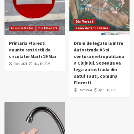
Din Floresti
Administratie
Din Floresti
Zona Metropolitana
Primaria Floresti
Drum de legatura intre
anunta restrictii de
Autostrada A3 si
circulatie Marti 19 Mai
centura metropolitana
a Clujului. Soseaua va
Floresti24
May 14, 2026
lega autostrada din
satul Tauti, comuna
Floresti
Floresti24
April 30, 2026