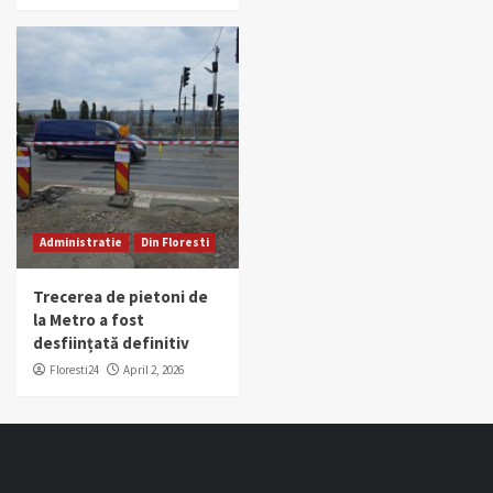
Administratie
Din Floresti
Trecerea de pietoni de
la Metro a fost
desființată definitiv
Floresti24
April 2, 2026