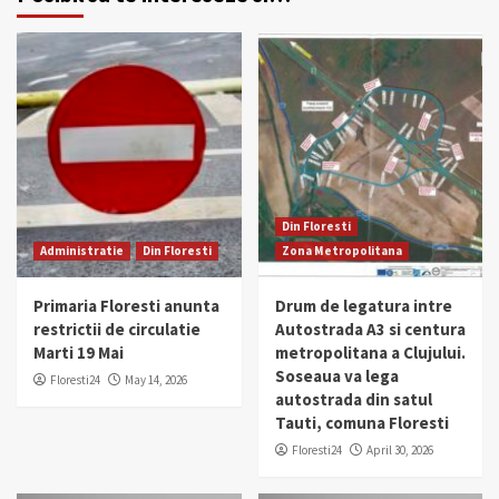
Din Floresti
Administratie
Din Floresti
Zona Metropolitana
Primaria Floresti anunta
Drum de legatura intre
restrictii de circulatie
Autostrada A3 si centura
Marti 19 Mai
metropolitana a Clujului.
Soseaua va lega
Floresti24
May 14, 2026
autostrada din satul
Tauti, comuna Floresti
Floresti24
April 30, 2026