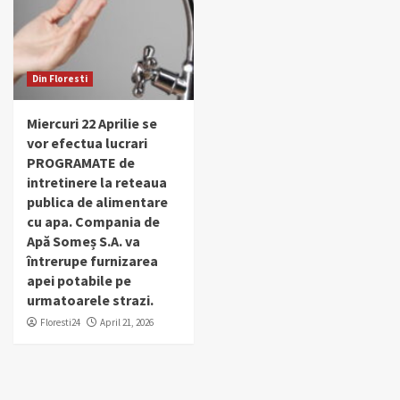
Din Floresti
Miercuri 22 Aprilie se
vor efectua lucrari
PROGRAMATE de
intretinere la reteaua
publica de alimentare
cu apa. Compania de
Apă Someș S.A. va
întrerupe furnizarea
apei potabile pe
urmatoarele strazi.
Floresti24
April 21, 2026