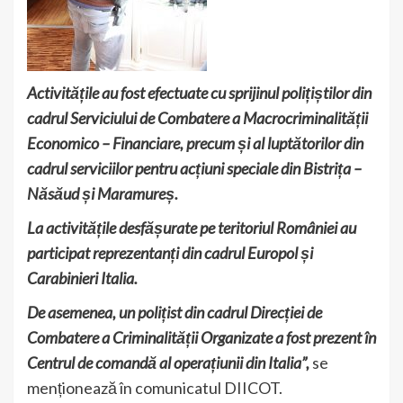
Activitățile au fost efectuate cu sprijinul polițiștilor din
cadrul Serviciului de Combatere a Macrocriminalității
Economico –
Financiare, precum și
al luptătorilor din
cadrul serviciilor pentru acțiuni speciale din Bistrița –
Năsăud și Maramureș.
La activitățile desfășurate pe teritoriul României au
participat reprezentanți din cadrul Europol și
Carabinieri Italia.
De asemenea, un polițist din cadrul Direcției de
Combatere a Criminalității Organizate a fost prezent în
Centrul de comandă al operațiunii din Italia”,
se
menționează în comunicatul DIICOT.