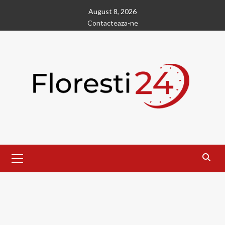
Skip
August 8, 2026
to
Contacteaza-ne
content
Primary
Menu