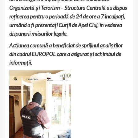
Organizată și Terorism – Structura Centrală au dispus
reținerea pentru o perioadă de 24 de ore a 7 inculpați,
urmând a fi prezentați Curții de Apel Cluj, în vederea
dispunerii măsurilor legale.
Acțiunea comună a beneficiat de sprijinul analiștilor
din cadrul EUROPOL care a asigurat și schimbul de
informații.