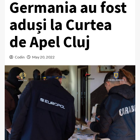
Germania au fost
aduși la Curtea
de Apel Cluj
Codin
May 20, 2022