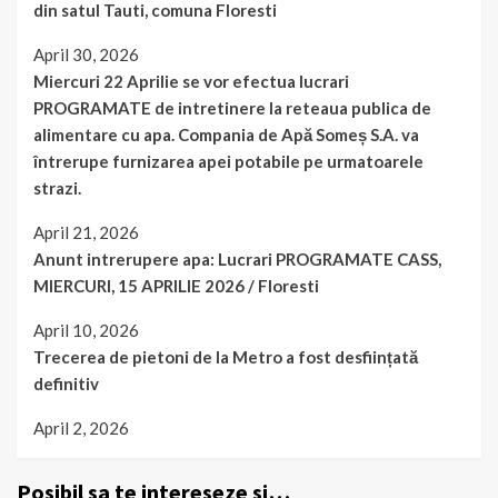
din satul Tauti, comuna Floresti
April 30, 2026
Miercuri 22 Aprilie se vor efectua lucrari
PROGRAMATE de intretinere la reteaua publica de
alimentare cu apa. Compania de Apă Someș S.A. va
întrerupe furnizarea apei potabile pe urmatoarele
strazi.
April 21, 2026
Anunt intrerupere apa: Lucrari PROGRAMATE CASS,
MIERCURI, 15 APRILIE 2026 / Floresti
April 10, 2026
Trecerea de pietoni de la Metro a fost desființată
definitiv
April 2, 2026
Posibil sa te intereseze si…