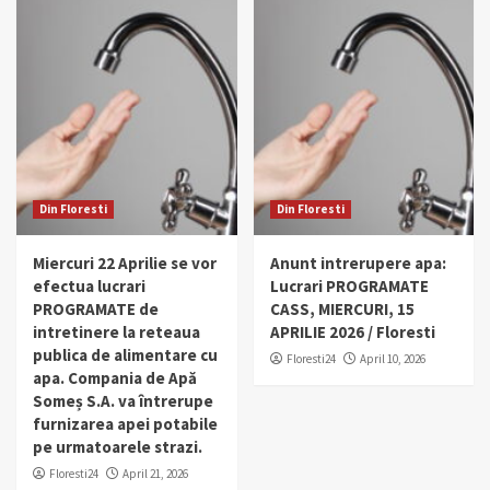
Din Floresti
Din Floresti
Miercuri 22 Aprilie se vor
Anunt intrerupere apa:
efectua lucrari
Lucrari PROGRAMATE
PROGRAMATE de
CASS, MIERCURI, 15
intretinere la reteaua
APRILIE 2026 / Floresti
publica de alimentare cu
Floresti24
April 10, 2026
apa. Compania de Apă
Someș S.A. va întrerupe
furnizarea apei potabile
pe urmatoarele strazi.
Floresti24
April 21, 2026