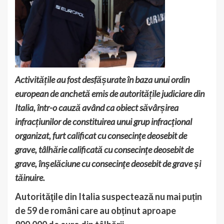
Activitățile au fost desfășurate în baza unui ordin
european de anchetă emis de autoritățile judiciare din
Italia, într-o cauză având ca obiect săvârșirea
infracțiunilor de constituirea unui grup infracţional
organizat, furt calificat cu consecinţe deosebit de
grave, tâlhărie calificată cu consecinţe deosebit de
grave, înşelăciune cu consecinţe deosebit de grave şi
tăinuire.
Autorităţile din Italia suspectează nu mai puțin
de 59 de români care au obținut aproape