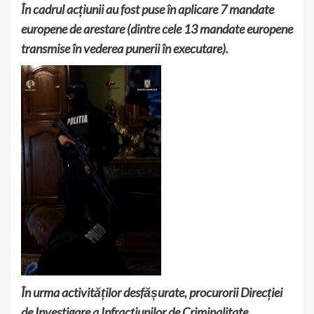
În cadrul acțiunii au fost puse în aplicare 7 mandate
europene de arestare (dintre cele 13 mandate europene
transmise în vederea punerii în executare).
În urma activităților desfășurate, procurorii Direcției
de Investigare a Infracțiunilor de Criminalitate