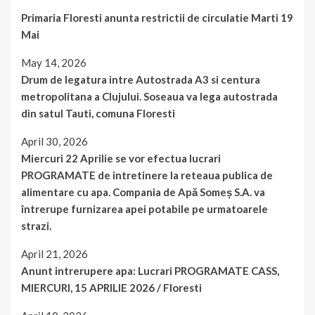
Primaria Floresti anunta restrictii de circulatie Marti 19
Mai
May 14, 2026
Drum de legatura intre Autostrada A3 si centura
metropolitana a Clujului. Soseaua va lega autostrada
din satul Tauti, comuna Floresti
April 30, 2026
Miercuri 22 Aprilie se vor efectua lucrari
PROGRAMATE de intretinere la reteaua publica de
alimentare cu apa. Compania de Apă Someș S.A. va
întrerupe furnizarea apei potabile pe urmatoarele
strazi.
April 21, 2026
Anunt intrerupere apa: Lucrari PROGRAMATE CASS,
MIERCURI, 15 APRILIE 2026 / Floresti