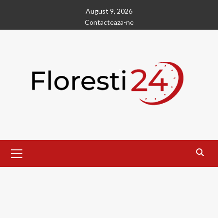
Skip
August 9, 2026
to
Contacteaza-ne
content
Primary
Menu