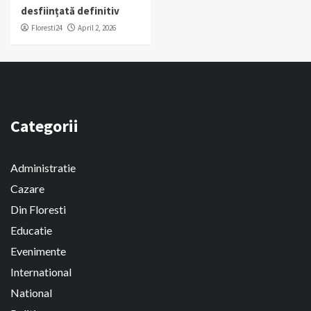
desființată definitiv
Floresti24
April 2, 2026
Categorii
Administratie
Cazare
Din Floresti
Educatie
Evenimente
International
National