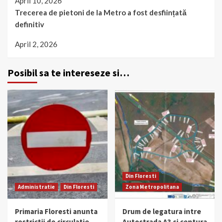
April 10, 2026
Trecerea de pietoni de la Metro a fost desființată
definitiv
April 2, 2026
Posibil sa te intereseze si…
Din Floresti
Administratie
Din Floresti
Zona Metropolitana
Primaria Floresti anunta
Drum de legatura intre
restrictii de circulatie
Autostrada A3 si centura