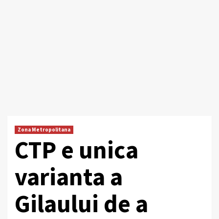
Zona Metropolitana
CTP e unica
varianta a
Gilaului de a