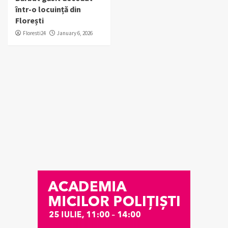
într-o locuință din
Florești
Floresti24
January 6, 2026