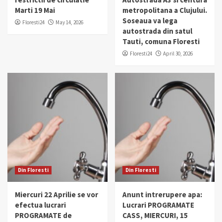
Marti 19 Mai
metropolitana a Clujului.
Soseaua va lega
Floresti24
May 14, 2026
autostrada din satul
Tauti, comuna Floresti
Floresti24
April 30, 2026
Din Floresti
Din Floresti
Miercuri 22 Aprilie se vor
Anunt intrerupere apa:
efectua lucrari
Lucrari PROGRAMATE
PROGRAMATE de
CASS, MIERCURI, 15