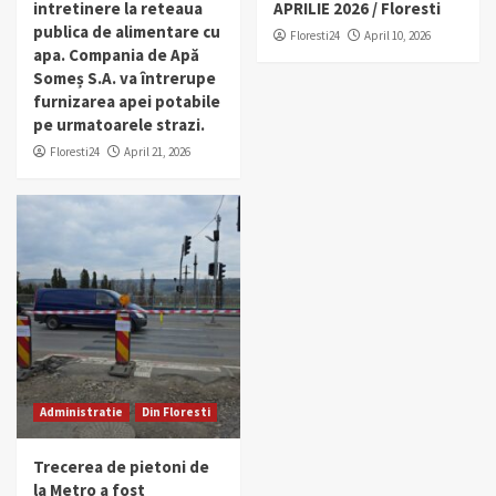
intretinere la reteaua
APRILIE 2026 / Floresti
publica de alimentare cu
Floresti24
April 10, 2026
apa. Compania de Apă
Someș S.A. va întrerupe
furnizarea apei potabile
pe urmatoarele strazi.
Floresti24
April 21, 2026
Administratie
Din Floresti
Trecerea de pietoni de
la Metro a fost