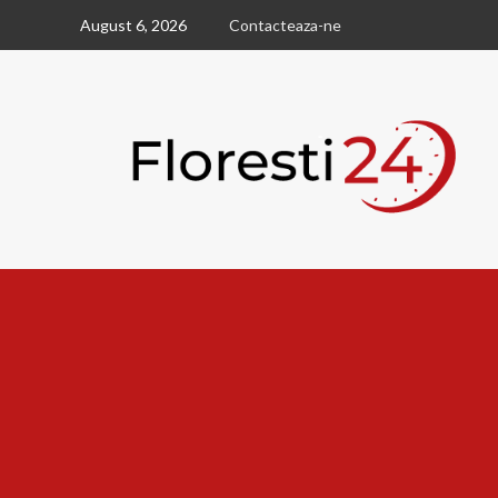
Skip
August 6, 2026
Contacteaza-ne
to
content