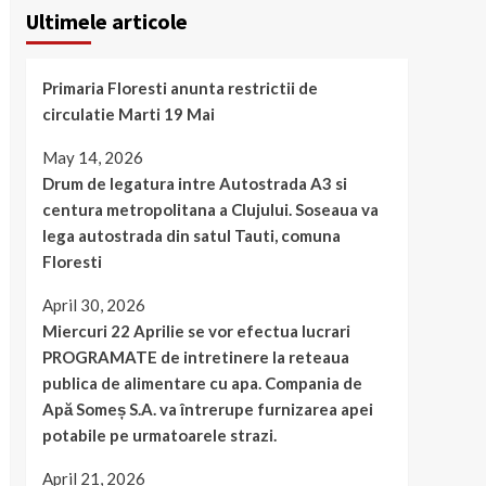
Ultimele articole
Primaria Floresti anunta restrictii de
circulatie Marti 19 Mai
May 14, 2026
Drum de legatura intre Autostrada A3 si
centura metropolitana a Clujului. Soseaua va
lega autostrada din satul Tauti, comuna
Floresti
April 30, 2026
Miercuri 22 Aprilie se vor efectua lucrari
PROGRAMATE de intretinere la reteaua
publica de alimentare cu apa. Compania de
Apă Someș S.A. va întrerupe furnizarea apei
potabile pe urmatoarele strazi.
April 21, 2026