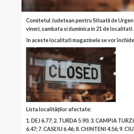
Comitetul Judetean pentru Situatii de Urgenta 
vineri, sambata si duminica in 21 de localitati.
In aceste localitati magazinele se vor închide l
Lista localităților afectate:
1. DEJ 6.77;
2. TURDA 5.90;
3. CAMPIA TURZII
6.47;
7. CASEIU 6.46;
8. CHINTENI 4.56;
9. CI