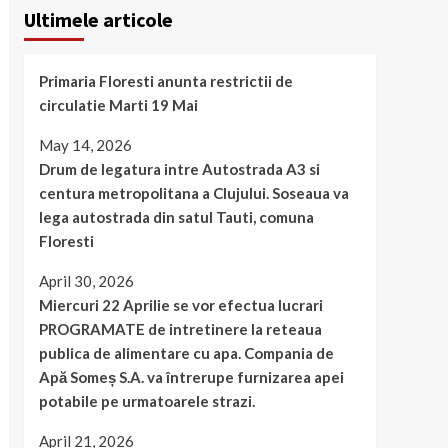
Ultimele articole
Primaria Floresti anunta restrictii de
circulatie Marti 19 Mai
May 14, 2026
Drum de legatura intre Autostrada A3 si
centura metropolitana a Clujului. Soseaua va
lega autostrada din satul Tauti, comuna
Floresti
April 30, 2026
Miercuri 22 Aprilie se vor efectua lucrari
PROGRAMATE de intretinere la reteaua
publica de alimentare cu apa. Compania de
Apă Someș S.A. va întrerupe furnizarea apei
potabile pe urmatoarele strazi.
April 21, 2026