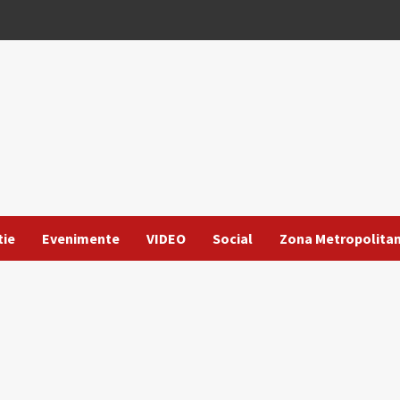
tie
Evenimente
VIDEO
Social
Zona Metropolita