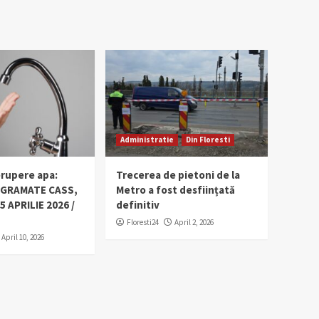
Administratie
Din Floresti
erupere apa:
Trecerea de pietoni de la
OGRAMATE CASS,
Metro a fost desființată
5 APRILIE 2026 /
definitiv
Floresti24
April 2, 2026
April 10, 2026