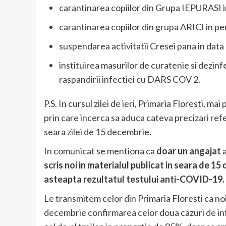
carantinarea copiilor din Grupa IEPURASI
carantinarea copiilor din grupa ARICI in 
suspendarea activitatii Cresei pana in dat
instituirea masurilor de curatenie si dezin
raspandirii infectiei cu DARS COV 2.
P.S. In cursul zilei de ieri, Primaria Floresti, 
prin care incerca sa aduca cateva precizari ref
seara zilei de 15 decembrie.
In comunicat se mentiona ca
doar un angajat
a
scris noi in materialul publicat in seara de 15
asteapta rezultatul testului anti-COVID-19.
Le transmitem celor din Primaria Floresti ca no
decembrie confirmarea celor doua cazuri de infe