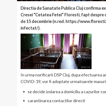
Directia de Sanatate Publica Cluj confirma ex
Cresei “Cetatea Fetei” Floresti, fapt despre 
de 15 decembrie (n.red. https://www.florest
infectat/).
In urma norificarii DSP Cluj, dupa efectuarea an
COVID-19, vor fi adoptate urmatoarele masuri
se decide izolarea a domiciliu a cazurilor c
carantinarea contactilor directi