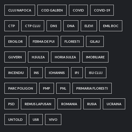
CLUJ NAPOCA
COD GALBEN
COVID
COVID-19
CTP
CTP CLUJ
DN1
DNA
ELEVI
EMIL BOC
EROILOR
FERMA DE PUI
FLORESTI
GILAU
GUVERN
H.SULEA
HORIA SULEA
IMOBILIARE
INCENDIU
INS
IOHANNIS
IPJ
ISU CLUJ
PARC POLIGON
PMP
PNL
PRIMARIA FLORESTI
PSD
REMUS LAPUSAN
ROMANIA
RUSIA
UCRAINA
UNTOLD
USR
VIVO