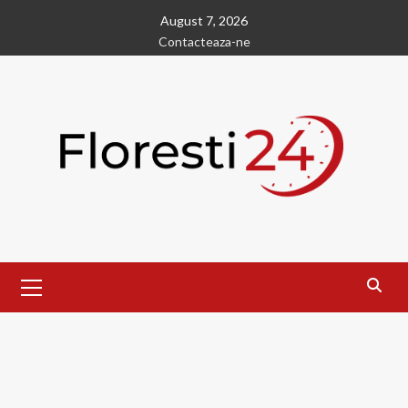
Skip
August 7, 2026
to
Contacteaza-ne
content
Primary
Menu