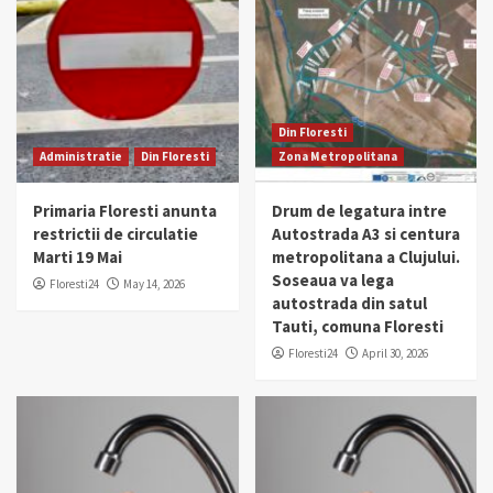
Din Floresti
Administratie
Din Floresti
Zona Metropolitana
Primaria Floresti anunta
Drum de legatura intre
restrictii de circulatie
Autostrada A3 si centura
Marti 19 Mai
metropolitana a Clujului.
Soseaua va lega
Floresti24
May 14, 2026
autostrada din satul
Tauti, comuna Floresti
Floresti24
April 30, 2026