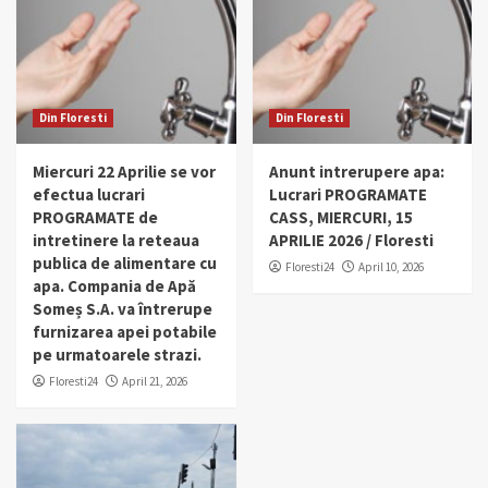
Din Floresti
Din Floresti
Miercuri 22 Aprilie se vor
Anunt intrerupere apa:
efectua lucrari
Lucrari PROGRAMATE
PROGRAMATE de
CASS, MIERCURI, 15
intretinere la reteaua
APRILIE 2026 / Floresti
publica de alimentare cu
Floresti24
April 10, 2026
apa. Compania de Apă
Someș S.A. va întrerupe
furnizarea apei potabile
pe urmatoarele strazi.
Floresti24
April 21, 2026