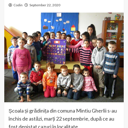
Codin
September 22, 2020
Școala și grădinița din comuna Mintiu Gherlii s-au
închis de astăzi, marți 22 septembrie, după ce au
fost depistat cazuri în localitate.