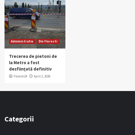
Administratie
Din Floresti
Trecerea de pietoni de
la Metro a fost
desființată definitiv
Floresti24
April 2, 2026
Categorii