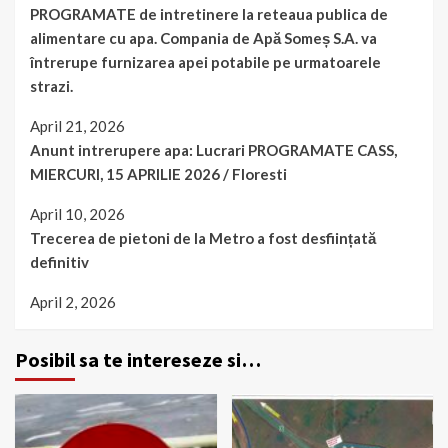
PROGRAMATE de intretinere la reteaua publica de
alimentare cu apa. Compania de Apă Someș S.A. va
întrerupe furnizarea apei potabile pe urmatoarele
strazi.
April 21, 2026
Anunt intrerupere apa: Lucrari PROGRAMATE CASS,
MIERCURI, 15 APRILIE 2026 / Floresti
April 10, 2026
Trecerea de pietoni de la Metro a fost desființată
definitiv
April 2, 2026
Posibil sa te intereseze si…