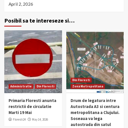
April 2, 2026
Posibil sa te intereseze si…
Din Floresti
Administratie
Din Floresti
Zona Metropolitana
Primaria Floresti anunta
Drum de legatura intre
restrictii de circulatie
Autostrada A3 si centura
Marti 19 Mai
metropolitana a Clujului.
Soseaua va lega
Floresti24
May 14, 2026
autostrada din satul