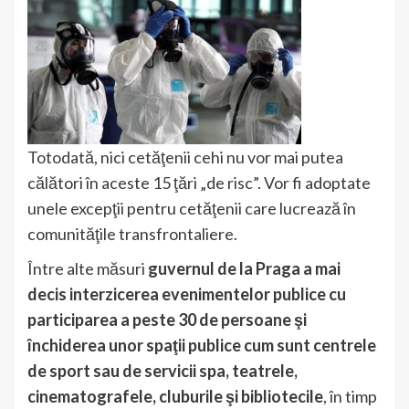
Totodată, nici cetăţenii cehi nu vor mai putea
călători în aceste 15 ţări „de risc”. Vor fi adoptate
unele excepţii pentru cetăţenii care lucrează în
comunităţile transfrontaliere.
Între alte măsuri
guvernul de la Praga a mai
decis interzicerea evenimentelor publice cu
participarea a peste 30 de persoane şi
închiderea unor spaţii publice cum sunt centrele
de sport sau de servicii spa, teatrele,
cinematografele, cluburile şi bibliotecile
, în timp