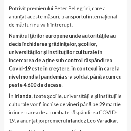
Potrivit premierului Peter Pellegrini, care a
anunţat aceste măsuri, transportul internaţional
de mărfuri nu va fi întrerupt.
Numărul ţărilor europene unde autorităţile au
decis închiderea grădiniţelor, şcolilor,
universităţilor şi instituţiilor culturale în
încercarea de a ţine sub control răspândirea
Covid-19 este în creştere, în contexul în care la
nivel mondial pandemia s-a soldat până acum cu
peste 4.600 de decese.
În
Irlanda
, toate şcolile, universităţile şi instituţiile
culturale vor fi închise de vineri până pe 29 martie
în încercarea de a combate răspândirea COVID-
19, a anunţat joi premierul irlandez Leo Varadkar.