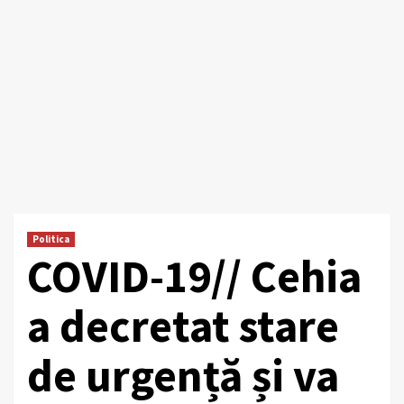
Politica
COVID-19// Cehia
a decretat stare
de urgență și va