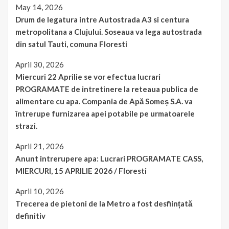
May 14, 2026
Drum de legatura intre Autostrada A3 si centura
metropolitana a Clujului. Soseaua va lega autostrada
din satul Tauti, comuna Floresti
April 30, 2026
Miercuri 22 Aprilie se vor efectua lucrari
PROGRAMATE de intretinere la reteaua publica de
alimentare cu apa. Compania de Apă Someș S.A. va
întrerupe furnizarea apei potabile pe urmatoarele
strazi.
April 21, 2026
Anunt intrerupere apa: Lucrari PROGRAMATE CASS,
MIERCURI, 15 APRILIE 2026 / Floresti
April 10, 2026
Trecerea de pietoni de la Metro a fost desființată
definitiv