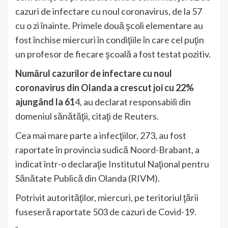
cazuri de infectare cu noul coronavirus, de la 57
cu o zi înainte. Primele două şcoli elementare au
fost închise miercuri în condiţiile în care cel puţin
un profesor de fiecare şcoală a fost testat pozitiv.
Numărul cazurilor de infectare cu noul
coronavirus din Olanda a crescut joi cu 22%
ajungând la 61
4, au declarat responsabili din
domeniul sănătăţii, citaţi de Reuters.
Cea mai mare parte a infecţiilor, 273, au fost
raportate în provincia sudică Noord-Brabant, a
indicat într-o declaraţie Institutul Naţional pentru
Sănătate Publică din Olanda (RIVM).
Potrivit autorităţilor, miercuri, pe teritoriul ţării
fuseseră raportate 503 de cazuri de Covid-19.