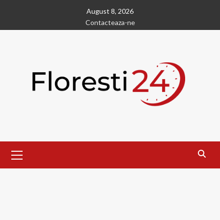
Skip
August 8, 2026
to
Contacteaza-ne
content
Primary
Menu