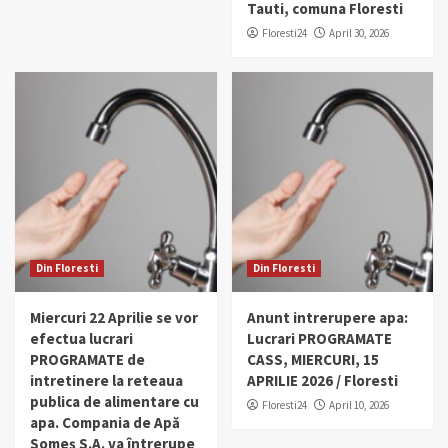
Tauti, comuna Floresti
Floresti24
April 30, 2026
Din Floresti
Din Floresti
Miercuri 22 Aprilie se vor
Anunt intrerupere apa:
efectua lucrari
Lucrari PROGRAMATE
PROGRAMATE de
CASS, MIERCURI, 15
intretinere la reteaua
APRILIE 2026 / Floresti
publica de alimentare cu
Floresti24
April 10, 2026
apa. Compania de Apă
Someș S.A. va întrerupe