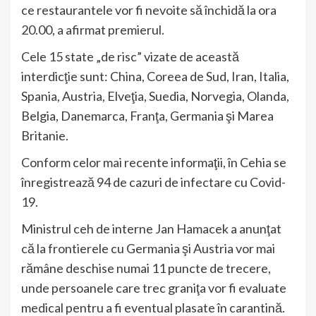
ce restaurantele vor fi nevoite să închidă la ora
20.00, a afirmat premierul.
Cele 15 state „de risc” vizate de această
interdicţie sunt: China, Coreea de Sud, Iran, Italia,
Spania, Austria, Elveţia, Suedia, Norvegia, Olanda,
Belgia, Danemarca, Franţa, Germania şi Marea
Britanie.
Conform celor mai recente informaţii, în Cehia se
înregistrează 94 de cazuri de infectare cu Covid-
19.
Ministrul ceh de interne Jan Hamacek a anunţat
că la frontierele cu Germania şi Austria vor mai
rămâne deschise numai 11 puncte de trecere,
unde persoanele care trec graniţa vor fi evaluate
medical pentru a fi eventual plasate în carantină.