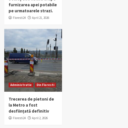
furnizarea apei potabile
pe urmatoarele strazi.
Floresti24
April 21, 2026
Administratie
Din Floresti
Trecerea de pietoni de
la Metro a fost
desființată definitiv
Floresti24
April 2, 2026