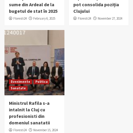
sume din Ardeal de la
pot consolida poziția
bugetul de stat în 2025
Clujului
Floresti24
February 6, 2025
Floresti24
November 27, 2024
Evenimente
Politica
Sanatate
Ministrul Rafila s-a
intalnit la Cluj cu
profesionisti din
domeniul sanatatii
Floresti24
November 15, 2024