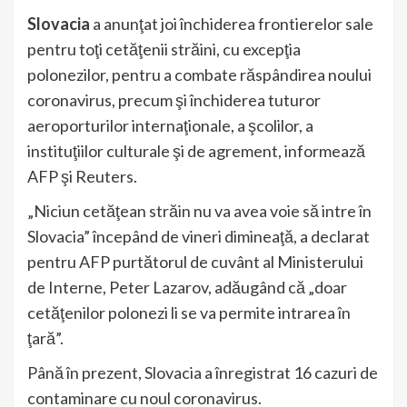
Slovacia
a anunţat joi închiderea frontierelor sale
pentru toţi cetăţenii străini, cu excepţia
polonezilor, pentru a combate răspândirea noului
coronavirus, precum şi închiderea tuturor
aeroporturilor internaţionale, a şcolilor, a
instituţiilor culturale şi de agrement, informează
AFP şi Reuters.
„Niciun cetăţean străin nu va avea voie să intre în
Slovacia” începând de vineri dimineaţă, a declarat
pentru AFP purtătorul de cuvânt al Ministerului
de Interne, Peter Lazarov, adăugând că „doar
cetăţenilor polonezi li se va permite intrarea în
ţară”.
Până în prezent, Slovacia a înregistrat 16 cazuri de
contaminare cu noul coronavirus.