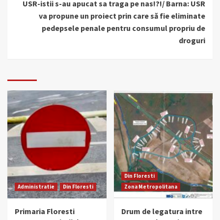
USR-istii s-au apucat sa traga pe nas!?!/ Barna: USR
va propune un proiect prin care să fie eliminate
pedepsele penale pentru consumul propriu de
droguri
Din Floresti
Administratie
Din Floresti
Zona Metropolitana
Primaria Floresti
Drum de legatura intre