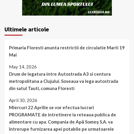
Ultimele articole
Primaria Floresti anunta restrictii de circulatie Marti 19
Mai
May 14, 2026
Drum de legatura intre Autostrada A3 si centura
metropolitana a Clujului. Soseaua va lega autostrada
din satul Tauti, comuna Floresti
April 30, 2026
Miercuri 22 Aprilie se vor efectua lucrari
PROGRAMATE de intretinere la reteaua publica de
alimentare cu apa. Compania de Apă Someș S.A. va
întrerupe furnizarea apei potabile pe urmatoarele