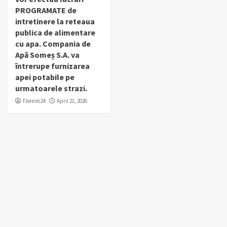
PROGRAMATE de
intretinere la reteaua
publica de alimentare
cu apa. Compania de
Apă Someș S.A. va
întrerupe furnizarea
apei potabile pe
urmatoarele strazi.
Floresti24
April 21, 2026