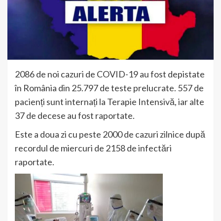
2086 de noi cazuri de COVID-19 au fost depistate
în România din 25.797 de teste prelucrate. 557 de
pacienți sunt internați la Terapie Intensivă, iar alte
37 de decese au fost raportate.
Este a doua zi cu peste 2000 de cazuri zilnice după
recordul de miercuri de 2158 de infectări
raportate.