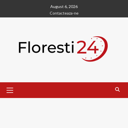
Skip
August 6, 2026
to
Contacteaza-ne
content
Primary
Menu