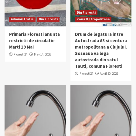
Din Floresti
Administratie
Din Floresti
Zona Metropolitana
Primaria Floresti anunta
Drum de legatura intre
restrictii de circulatie
Autostrada A3 si centura
Marti 19 Mai
metropolitana a Clujului.
Soseaua va lega
Floresti24
May 14, 2026
autostrada din satul
Tauti, comuna Floresti
Floresti24
April 30, 2026