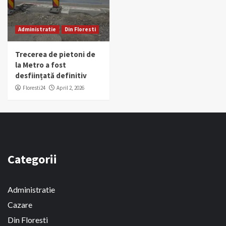
Administratie
Din Floresti
Trecerea de pietoni de
la Metro a fost
desființată definitiv
Floresti24
April 2, 2026
Categorii
Administratie
Cazare
Din Floresti