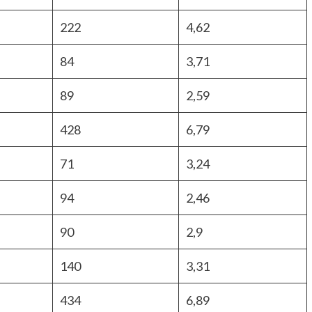
222
4,62
84
3,71
89
2,59
428
6,79
71
3,24
94
2,46
90
2,9
140
3,31
434
6,89