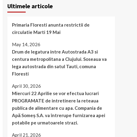
Ultimele articole
Primaria Floresti anunta restrictii de
circulatie Marti 19 Mai
May 14, 2026
Drum de legatura intre Autostrada A3 si
centura metropolitana a Clujului. Soseaua va
lega autostrada din satul Tauti, comuna
Floresti
April 30, 2026
Miercuri 22 Aprilie se vor efectua lucrari
PROGRAMATE de intretinere la reteaua
publica de alimentare cu apa. Compania de
Apă Someș S.A. va întrerupe furnizarea apei
potabile pe urmatoarele strazi.
April 21, 2026