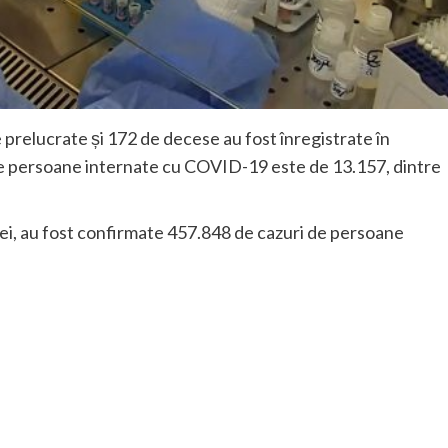
 prelucrate și 172 de decese au fost înregistrate în
de persoane internate cu COVID-19 este de 13.157, dintre
iei, au fost confirmate 457.848 de cazuri de persoane