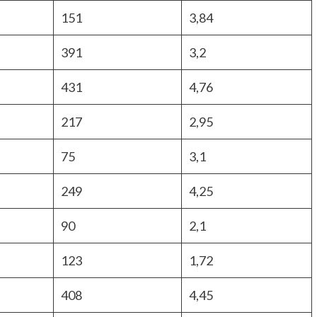
151
3,84
391
3,2
431
4,76
217
2,95
75
3,1
249
4,25
90
2,1
123
1,72
408
4,45