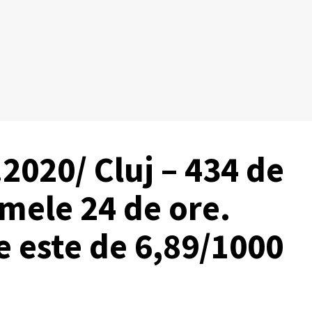
2020/ Cluj – 434 de
imele 24 de ore.
e este de 6,89/1000