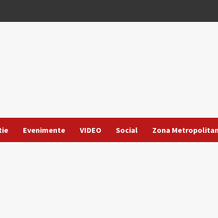
tie
Evenimente
VIDEO
Social
Zona Metropolita