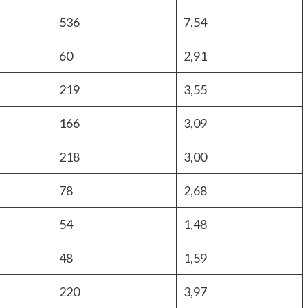
536
7,54
60
2,91
219
3,55
166
3,09
218
3,00
78
2,68
54
1,48
48
1,59
220
3,97