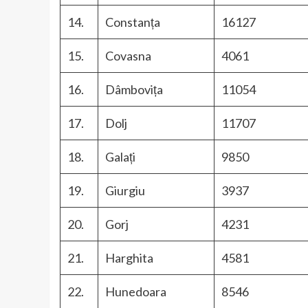
14.
Constanța
16127
15.
Covasna
4061
16.
Dâmbovița
11054
17.
Dolj
11707
18.
Galați
9850
19.
Giurgiu
3937
20.
Gorj
4231
21.
Harghita
4581
22.
Hunedoara
8546