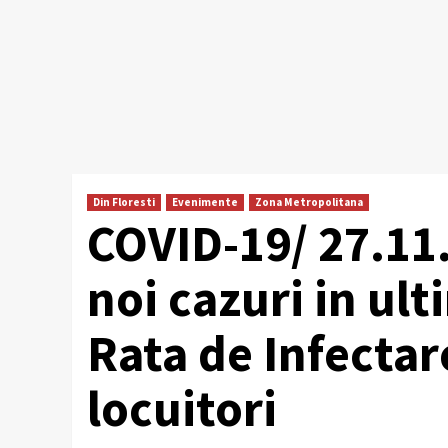
Din Floresti
Evenimente
Zona Metropolitana
COVID-19/ 27.11.
noi cazuri in ult
Rata de Infectar
locuitori