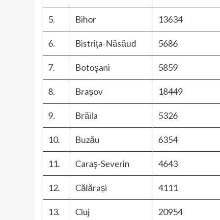
5.
Bihor
13634
6.
Bistrița-Năsăud
5686
7.
Botoșani
5859
8.
Brașov
18449
9.
Brăila
5326
10.
Buzău
6354
11.
Caraș-Severin
4643
12.
Călărași
4111
13.
Cluj
20954