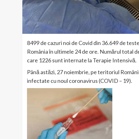
8499 de cazuri noi de Covid din 36.649 de teste
România în ultimele 24 de ore. Numărul total 
care 1226 sunt internate la Terapie Intensivă.
Până astăzi, 27 noiembrie, pe teritoriul Român
infectate cu noul coronavirus (COVID – 19).