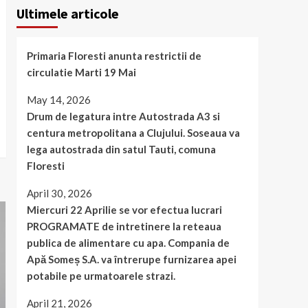
Ultimele articole
Primaria Floresti anunta restrictii de
circulatie Marti 19 Mai
May 14, 2026
Drum de legatura intre Autostrada A3 si
centura metropolitana a Clujului. Soseaua va
lega autostrada din satul Tauti, comuna
Floresti
April 30, 2026
Miercuri 22 Aprilie se vor efectua lucrari
PROGRAMATE de intretinere la reteaua
publica de alimentare cu apa. Compania de
Apă Someș S.A. va întrerupe furnizarea apei
potabile pe urmatoarele strazi.
April 21, 2026