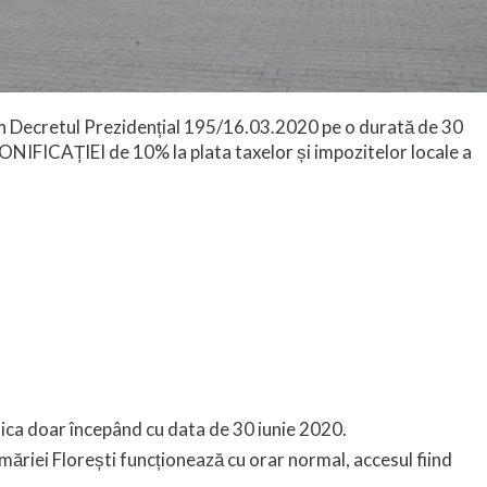
in Decretul Prezidențial 195/16.03.2020 pe o durată de 30
ONIFICAȚIEI de 10% la plata taxelor și impozitelor locale a
lica doar începând cu data de 30 iunie 2020.
măriei Florești funcționează cu orar normal, accesul fiind