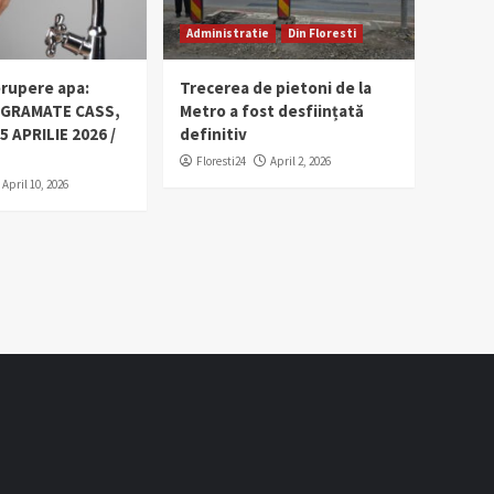
Administratie
Din Floresti
erupere apa:
Trecerea de pietoni de la
OGRAMATE CASS,
Metro a fost desființată
5 APRILIE 2026 /
definitiv
Floresti24
April 2, 2026
April 10, 2026