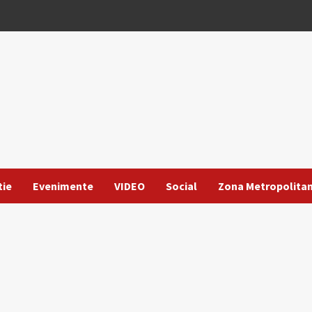
tie
Evenimente
VIDEO
Social
Zona Metropolita