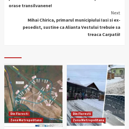
orase transilvanene!
Next
Mihai Chirica, primarul municipiului Iasi si ex-
pesedist, sustine ca Alianta Vestului trebuie sa
treaca Carpatii!
Din Floresti
Din Floresti
Zona Metropolitana
Zona Metropolitana