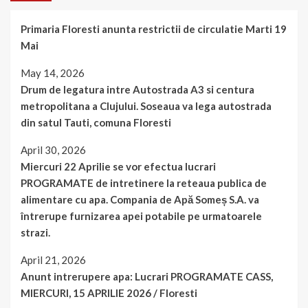
Primaria Floresti anunta restrictii de circulatie Marti 19
Mai
May 14, 2026
Drum de legatura intre Autostrada A3 si centura
metropolitana a Clujului. Soseaua va lega autostrada
din satul Tauti, comuna Floresti
April 30, 2026
Miercuri 22 Aprilie se vor efectua lucrari
PROGRAMATE de intretinere la reteaua publica de
alimentare cu apa. Compania de Apă Someș S.A. va
întrerupe furnizarea apei potabile pe urmatoarele
strazi.
April 21, 2026
Anunt intrerupere apa: Lucrari PROGRAMATE CASS,
MIERCURI, 15 APRILIE 2026 / Floresti