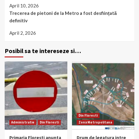
April 10, 2026
Trecerea de pietoni de la Metro a fost desființată
definitiv
April 2, 2026
Posibil sa te intereseze si…
Din Floresti
Administratie
Din Floresti
Zona Metropolitana
Primaria Floresti anunta
Drum de legatura intre