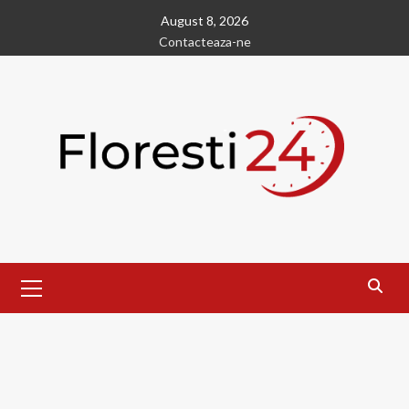
Skip
August 8, 2026
to
Contacteaza-ne
content
Primary
Menu