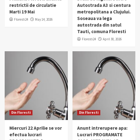
restrictii de circulatie
Autostrada A3 si centura
Marti 19 Mai
metropolitana a Clujului.
Soseaua va lega
Floresti24
May 14, 2026
autostrada din satul
Tauti, comuna Floresti
Floresti24
April 30, 2026
Din Floresti
Din Floresti
Miercuri 22 Aprilie se vor
Anunt intrerupere apa:
efectua lucrari
Lucrari PROGRAMATE