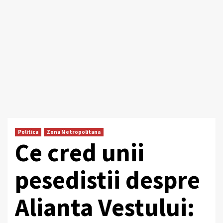
Politica
Zona Metropolitana
Ce cred unii
pesedistii despre
Alianta Vestului: