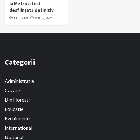
la Metro a fost
desființată definitiv
Floresti24
April 2, 2026
Categorii
Administratie
Cazare
Din Floresti
Educatie
Evenimente
International
National