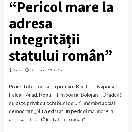
“Pericol mare la
adresa
integrității
statului român”
Codin
December 10, 2018
Proiectul celor patru primari (Boc Cluj-Napoca,
Falca – Arad, Robu – Timisoara, Bolojan – Oradea)
nu este privit cu ochi buni de unii membri social-
democrați: „Nu a existat un pericol mai mare la
adresa integrității statului român”.