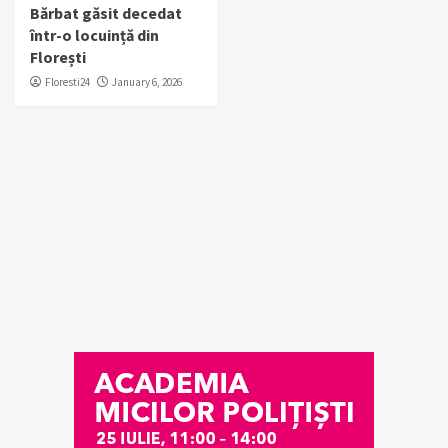
Bărbat găsit decedat
într-o locuință din
Florești
Floresti24
January 6, 2026