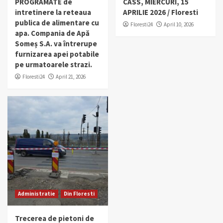
PROGRAMATE de
CASS, MIERCURI, 15
intretinere la reteaua
APRILIE 2026 / Floresti
publica de alimentare cu
Floresti24
April 10, 2026
apa. Compania de Apă
Someș S.A. va întrerupe
furnizarea apei potabile
pe urmatoarele strazi.
Floresti24
April 21, 2026
Administratie
Din Floresti
Trecerea de pietoni de