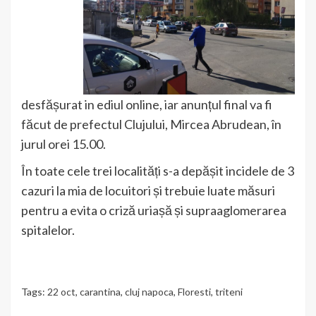
desfășurat in ediul online, iar anunțul final va fi
făcut de prefectul Clujului, Mircea Abrudean, în
jurul orei 15.00.
În toate cele trei localități s-a depășit incidele de 3
cazuri la mia de locuitori și trebuie luate măsuri
pentru a evita o criză uriașă și supraaglomerarea
spitalelor.
Tags:
22 oct
,
carantina
,
cluj napoca
,
Floresti
,
triteni