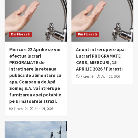
Din Floresti
Din Floresti
Miercuri 22 Aprilie se vor
Anunt intrerupere apa:
efectua lucrari
Lucrari PROGRAMATE
PROGRAMATE de
CASS, MIERCURI, 15
intretinere la reteaua
APRILIE 2026 / Floresti
publica de alimentare cu
Floresti24
April 10, 2026
apa. Compania de Apă
Someș S.A. va întrerupe
furnizarea apei potabile
pe urmatoarele strazi.
Floresti24
April 21, 2026