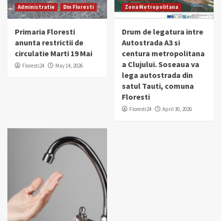
Administratie
Din Floresti
Zona Metropolitana
Primaria Floresti
Drum de legatura intre
anunta restrictii de
Autostrada A3 si
circulatie Marti 19 Mai
centura metropolitana
a Clujului. Soseaua va
Floresti24
May 14, 2026
lega autostrada din
satul Tauti, comuna
Floresti
Floresti24
April 30, 2026