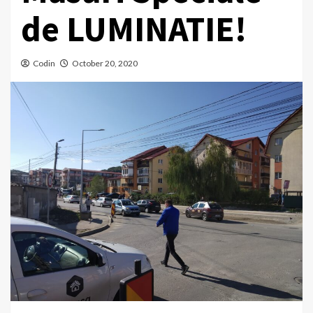
de LUMINATIE!
Codin
October 20, 2020