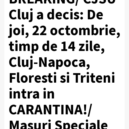
Cluj a decis: De
joi, 22 octombrie,
timp de 14 zile,
Cluj-Napoca,
Floresti si Triteni
intra in
CARANTINA!/
Masuri Speciale