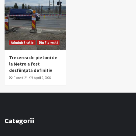
Administratie
Din Floresti
Trecerea de pietoni de
la Metro a fost
desființată definitiv
Floresti24
April 2, 2026
Categorii