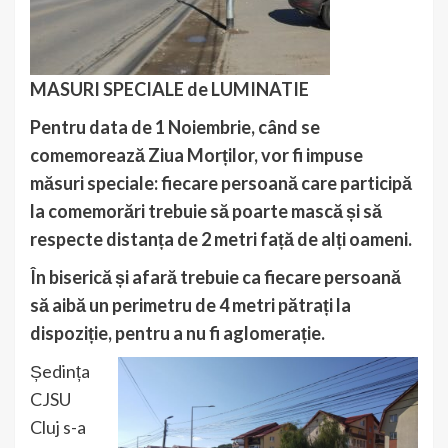
MASURI SPECIALE de LUMINATIE
Pentru data de 1 Noiembrie, când se
comemorează Ziua Morților, vor fi impuse
măsuri speciale: fiecare persoană care participă
la comemorări trebuie să poarte mască și să
respecte distanța de 2 metri față de alți oameni.
În biserică și afară trebuie ca fiecare persoană
să aibă un perimetru de 4 metri pătrați la
dispoziție, pentru a nu fi aglomerație.
Ședința
CJSU
Cluj s-a