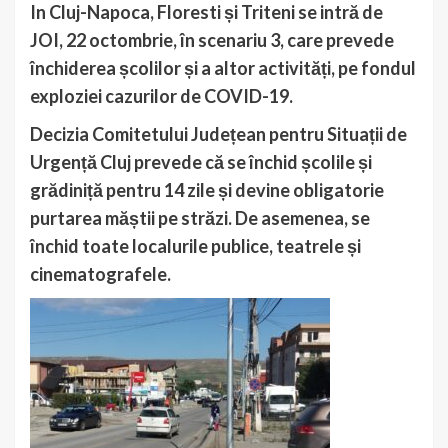
In Cluj-Napoca, Floresti și Triteni se intră de
JOI, 22 octombrie, în scenariu 3, care prevede
închiderea școlilor și a altor activități, pe fondul
exploziei cazurilor de COVID-19.
Decizia Comitetului Județean pentru Situații de
Urgență Cluj prevede că se închid școlile și
grădiniță pentru 14 zile și devine obligatorie
purtarea măștii pe străzi. De asemenea, se
închid toate localurile publice, teatrele și
cinematografele.