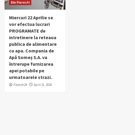
Din Floresti
Miercuri 22 Aprilie se
vor efectua lucrari
PROGRAMATE de
intretinere la reteaua
publica de alimentare
cu apa. Compania de
Apă Someș S.A. va
întrerupe furnizarea
apei potabile pe
urmatoarele strazi.
Floresti24
April 21, 2026