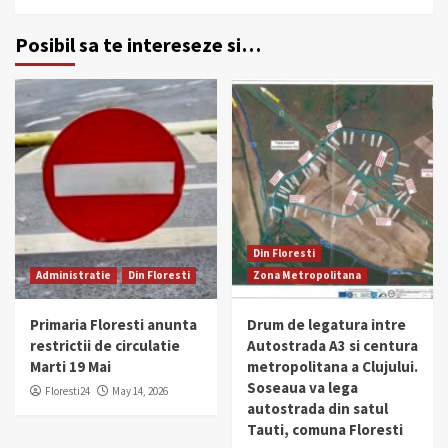
Posibil sa te intereseze si…
Din Floresti
Administratie
Din Floresti
Zona Metropolitana
Primaria Floresti anunta
Drum de legatura intre
restrictii de circulatie
Autostrada A3 si centura
Marti 19 Mai
metropolitana a Clujului.
Soseaua va lega
Floresti24
May 14, 2026
autostrada din satul
Tauti, comuna Floresti