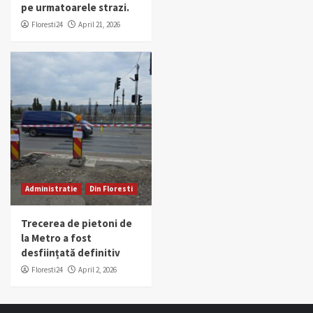
pe urmatoarele strazi.
Floresti24
April 21, 2026
Administratie
Din Floresti
Trecerea de pietoni de
la Metro a fost
desființată definitiv
Floresti24
April 2, 2026