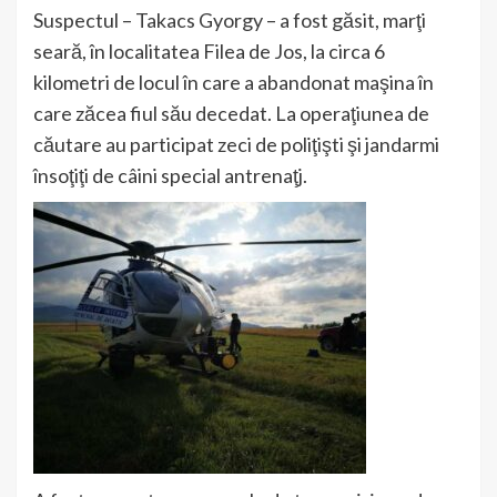
Suspectul – Takacs Gyorgy – a fost găsit, marţi
seară, în localitatea Filea de Jos, la circa 6
kilometri de locul în care a abandonat maşina în
care zăcea fiul său decedat. La operaţiunea de
căutare au participat zeci de poliţişti şi jandarmi
însoţiţi de câini special antrenaţj.