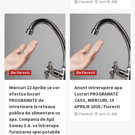
Floresti24
April 30, 2026
Din Floresti
Din Floresti
Miercuri 22 Aprilie se vor
Anunt intrerupere apa:
efectua lucrari
Lucrari PROGRAMATE
PROGRAMATE de
CASS, MIERCURI, 15
intretinere la reteaua
APRILIE 2026 / Floresti
publica de alimentare cu
Floresti24
April 10, 2026
apa. Compania de Apă
Someș S.A. va întrerupe
furnizarea apei potabile