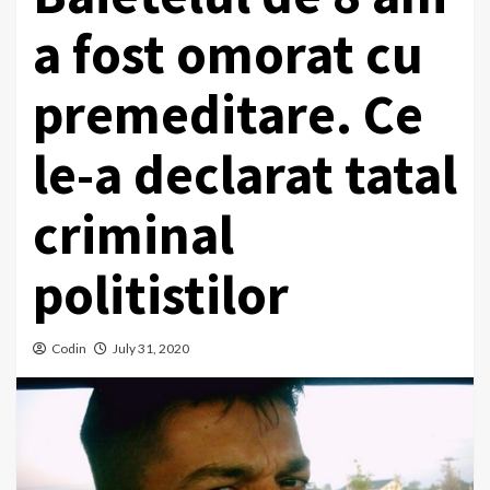
a fost omorat cu
premeditare. Ce
le-a declarat tatal
criminal
politistilor
Codin
July 31, 2020