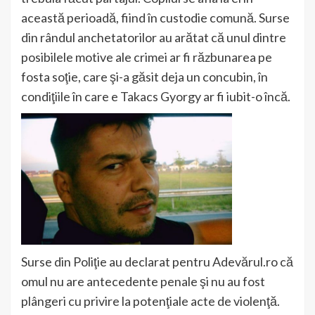
această perioadă, fiind în custodie comună. Surse
din rândul anchetatorilor au arătat că unul dintre
posibilele motive ale crimei ar fi răzbunarea pe
fosta soţie, care şi-a găsit deja un concubin, în
condiţiile în care e Takacs Gyorgy ar fi iubit-o încă.
Surse din Poliţie au declarat pentru Adevărul.ro că
omul nu are antecedente penale şi nu au fost
plângeri cu privire la potenţiale acte de violenţă.