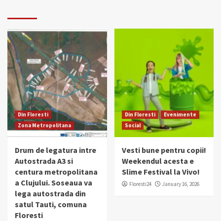
Din Floresti
Din Floresti
Evenimente
Zona Metropolitana
Social
Drum de legatura intre
Vesti bune pentru copii!
Autostrada A3 si
Weekendul acesta e
centura metropolitana
Slime Festival la Vivo!
a Clujului. Soseaua va
Floresti24
January 16, 2026
lega autostrada din
satul Tauti, comuna
Floresti