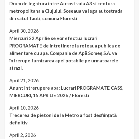
Drum de legatura intre Autostrada A3 si centura
metropolitana a Clujului. Soseaua va lega autostrada
din satul Tauti, comuna Floresti
April 30, 2026
Miercuri 22 Aprilie se vor efectua lucrari
PROGRAMATE de intretinere la reteaua publica de
alimentare cu apa. Compania de Apă Someș S.A. va
întrerupe furnizarea apei potabile pe urmatoarele
strazi.
April 21, 2026
Anunt intrerupere apa: Lucrari PROGRAMATE CASS,
MIERCURI, 15 APRILIE 2026 / Floresti
April 10, 2026
Trecerea de pietoni de la Metro a fost desființată
definitiv
April 2, 2026