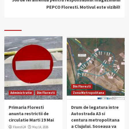
PEPCO Floresti. Motivul este vizibil!
Din Floresti
Administratie
Din Floresti
Zona Metropolitana
Primaria Floresti
Drum de legatura intre
anunta restrictii de
Autostrada A3 si
circulatie Marti 19 Mai
centura metropolitana
a Clujului. Soseaua va
Floresti24
May 14, 2026