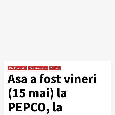
Din Floresti
Evenimente
Social
Asa a fost vineri
(15 mai) la
PEPCO, la