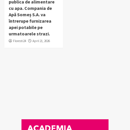
publica de alimentare
cu apa. Compania de
Apă Someș S.A. va
întrerupe furnizarea
apei potabile pe
urmatoarele strazi.
Floresti24
April 21, 2026