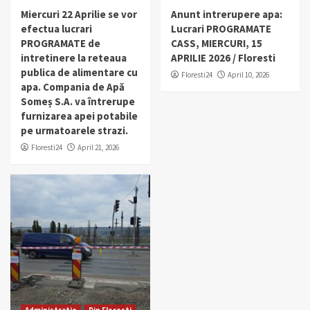
Miercuri 22 Aprilie se vor
Anunt intrerupere apa:
efectua lucrari
Lucrari PROGRAMATE
PROGRAMATE de
CASS, MIERCURI, 15
intretinere la reteaua
APRILIE 2026 / Floresti
publica de alimentare cu
Floresti24
April 10, 2026
apa. Compania de Apă
Someș S.A. va întrerupe
furnizarea apei potabile
pe urmatoarele strazi.
Floresti24
April 21, 2026