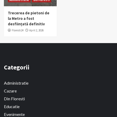
Administratie
Din Floresti
Trecerea de pietoni de
la Metro a fost
desființată definitiv
Floresti24
April 2, 2026
Categorii
Administratie
Cazare
Din Floresti
Educatie
Evenimente