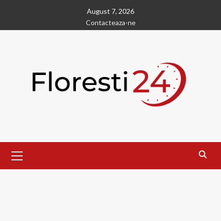
Skip
August 7, 2026
to
Contacteaza-ne
content
Primary
Menu