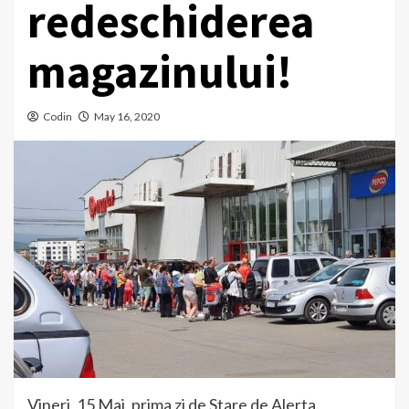
redeschiderea
magazinului!
Codin
May 16, 2020
Vineri, 15 Mai, prima zi de Stare de Alerta.