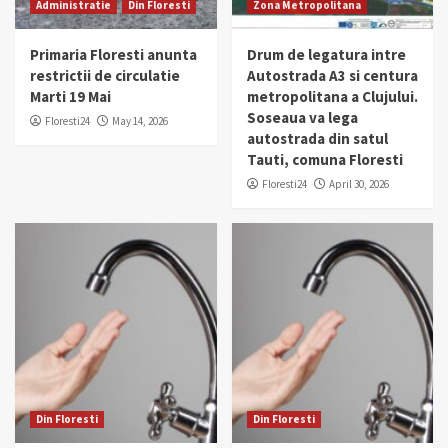
Administratie
Din Floresti
Zona Metropolitana
Primaria Floresti anunta
Drum de legatura intre
restrictii de circulatie
Autostrada A3 si centura
Marti 19 Mai
metropolitana a Clujului.
Soseaua va lega
Floresti24
May 14, 2026
autostrada din satul
Tauti, comuna Floresti
Floresti24
April 30, 2026
Din Floresti
Din Floresti