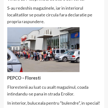
S-au redeshis magazinele, iar in interiorul
localitatilor se poate circula fara declaratie pe
propria raspundere.
PEPCO – Floresti
Florestenii au luat cu asalt magazinul, coada
intindandu-se pana in strada Eroilor.
In interior, buluceala pentru “bulendre”, in special!