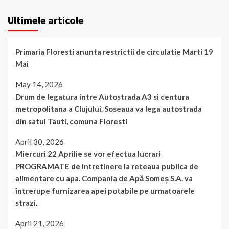
Ultimele articole
Primaria Floresti anunta restrictii de circulatie Marti 19
Mai
May 14, 2026
Drum de legatura intre Autostrada A3 si centura
metropolitana a Clujului. Soseaua va lega autostrada
din satul Tauti, comuna Floresti
April 30, 2026
Miercuri 22 Aprilie se vor efectua lucrari
PROGRAMATE de intretinere la reteaua publica de
alimentare cu apa. Compania de Apă Someș S.A. va
întrerupe furnizarea apei potabile pe urmatoarele
strazi.
April 21, 2026