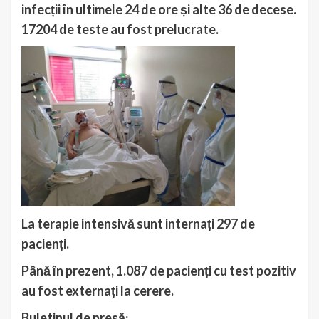
infecții în ultimele 24 de ore și alte 36 de decese.
17204 de teste au fost prelucrate.
La terapie intensivă sunt internați 297 de
pacienți.
Până în prezent, 1.087 de pacienți cu test pozitiv
au fost externați la cerere.
Buletinul de presă
: