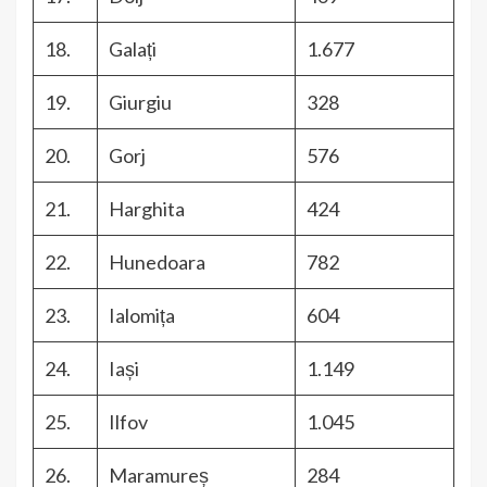
18.
Galați
1.677
19.
Giurgiu
328
20.
Gorj
576
21.
Harghita
424
22.
Hunedoara
782
23.
Ialomița
604
24.
Iași
1.149
25.
Ilfov
1.045
26.
Maramureș
284