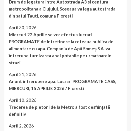
Drum de legatura intre Autostrada A3 si centura
metropolitana a Clujului. Soseaua va lega autostrada
din satul Tauti, comuna Floresti
April 30, 2026
Miercuri 22 Aprilie se vor efectua lucrari
PROGRAMATE de intretinere la reteaua publica de
alimentare cu apa. Compania de Apă Someș S.A. va
întrerupe furnizarea apei potabile pe urmatoarele
strazi.
April 21, 2026
Anunt intrerupere apa: Lucrari PROGRAMATE CASS,
MIERCURI, 15 APRILIE 2026 / Floresti
April 10, 2026
Trecerea de pietoni de la Metro a fost desființată
definitiv
April 2, 2026