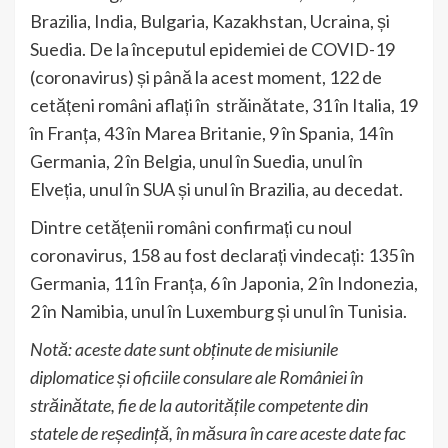
Brazilia, India, Bulgaria, Kazakhstan, Ucraina, și
Suedia. De la începutul epidemiei de COVID-19
(coronavirus) și până la acest moment, 122 de
cetățeni români aflați în străinătate, 31 în Italia, 19
în Franța, 43 în Marea Britanie, 9 în Spania, 14 în
Germania, 2 în Belgia, unul în Suedia, unul în
Elveția, unul în SUA și unul în Brazilia, au decedat.
Dintre cetățenii români confirmați cu noul
coronavirus, 158 au fost declarați vindecați: 135 în
Germania, 11 în Franța, 6 în Japonia, 2 în Indonezia,
2 în Namibia, unul în Luxemburg și unul în Tunisia.
Notă: aceste date sunt obținute de misiunile
diplomatice și oficiile consulare ale României în
străinătate, fie de la autoritățile competente din
statele de reședință, în măsura în care aceste date fac