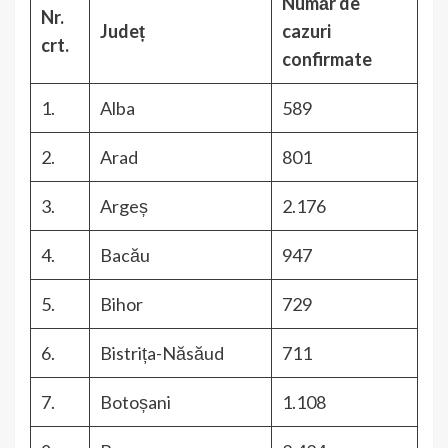
Număr de
Nr.
Județ
cazuri
crt.
confirmate
1.
Alba
589
2.
Arad
801
3.
Argeș
2.176
4.
Bacău
947
5.
Bihor
729
6.
Bistrița-Năsăud
711
7.
Botoșani
1.108