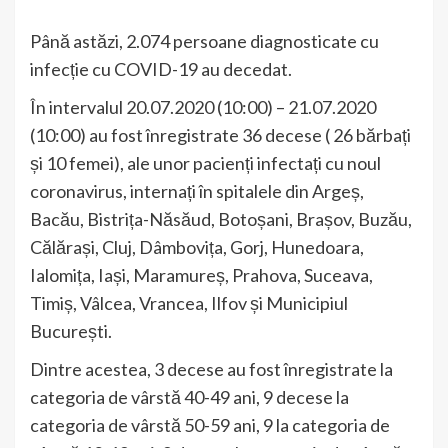
Până astăzi, 2.074 persoane diagnosticate cu
infecție cu COVID-19 au decedat.
În intervalul 20.07.2020 (10:00) – 21.07.2020
(10:00) au fost înregistrate 36 decese ( 26 bărbați
și 10 femei), ale unor pacienți infectați cu noul
coronavirus, internați în spitalele din Argeș,
Bacău, Bistrița-Năsăud, Botoșani, Brașov, Buzău,
Călărași, Cluj, Dâmbovița, Gorj, Hunedoara,
Ialomița, Iași, Maramureș, Prahova, Suceava,
Timiș, Vâlcea, Vrancea, Ilfov și Municipiul
București.
Dintre acestea, 3 decese au fost înregistrate la
categoria de vârstă 40-49 ani, 9 decese la
categoria de vârstă 50-59 ani, 9 la categoria de