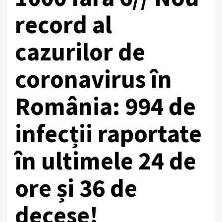
record al
cazurilor de
coronavirus în
România: 994 de
infecții raportate
în ultimele 24 de
ore și 36 de
decese!