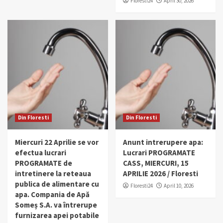
Floresti24
April 30, 2026
Din Floresti
Din Floresti
Miercuri 22 Aprilie se vor
Anunt intrerupere apa:
efectua lucrari
Lucrari PROGRAMATE
PROGRAMATE de
CASS, MIERCURI, 15
intretinere la reteaua
APRILIE 2026 / Floresti
publica de alimentare cu
Floresti24
April 10, 2026
apa. Compania de Apă
Someș S.A. va întrerupe
furnizarea apei potabile