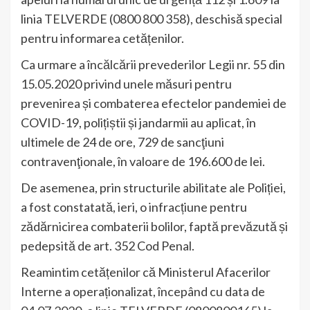
linia TELVERDE (0800 800 358), deschisă special
pentru informarea cetățenilor.
Ca urmare a încălcării prevederilor Legii nr. 55 din
15.05.2020 privind unele măsuri pentru
prevenirea și combaterea efectelor pandemiei de
COVID-19, polițiștii și jandarmii au aplicat, în
ultimele de 24 de ore, 729 de sancţiuni
contravenţionale, în valoare de 196.600 de lei.
De asemenea, prin structurile abilitate ale Poliției,
a fost constatată, ieri, o infracțiune pentru
zădărnicirea combaterii bolilor, faptă prevăzută și
pedepsită de art. 352 Cod Penal.
Reamintim cetățenilor că Ministerul Afacerilor
Interne a operaționalizat, începând cu data de