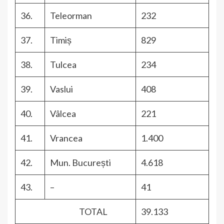
36.
Teleorman
232
37.
Timiș
829
38.
Tulcea
234
39.
Vaslui
408
40.
Vâlcea
221
41.
Vrancea
1.400
42.
Mun. București
4.618
43.
–
41
TOTAL
39.133