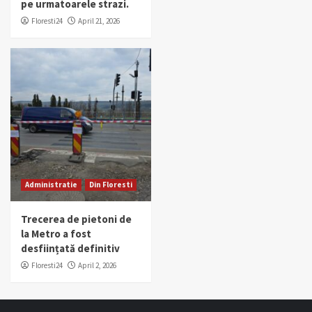
pe urmatoarele strazi.
Floresti24
April 21, 2026
Administratie
Din Floresti
Trecerea de pietoni de
la Metro a fost
desființată definitiv
Floresti24
April 2, 2026