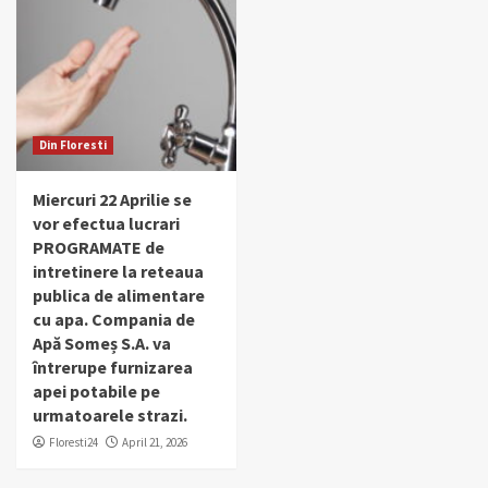
Din Floresti
Miercuri 22 Aprilie se
vor efectua lucrari
PROGRAMATE de
intretinere la reteaua
publica de alimentare
cu apa. Compania de
Apă Someș S.A. va
întrerupe furnizarea
apei potabile pe
urmatoarele strazi.
Floresti24
April 21, 2026