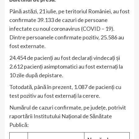
Până astăzi, 21 iulie, pe teritoriul României, au fost
confirmate 39.133 de cazuri de persoane
infectate cu noul coronavirus (COVID – 19).
Dintre persoanele confirmate pozitiv, 25.586 au
fost externate.
24.454 de pacienți au fost declarați vindecați și
2.612 pacienți asimptomatici au fost externați la
10 zile după depistare.
Totodată, până în prezent, 1.087 de pacienți cu
test pozitiv au fost externați la cerere.
Numărul de cazuri confirmate, pe județe, potrivit
raportării Institutului Național de Sănătate
Publică: